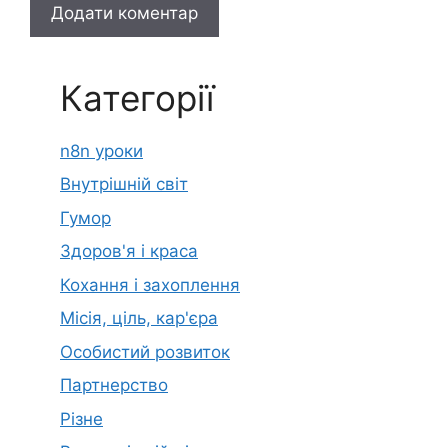
Категорії
n8n уроки
Внутрішній світ
Гумор
Здоров'я і краса
Кохання і захоплення
Місія, ціль, кар'єра
Особистий розвиток
Партнерство
Різне