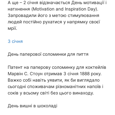
А ще – 2 січня відзначається День мотивації і
натхнення (Motivation and Inspiration Day).
Запровадили його з метою стимулювання
людей постійно рухатися у напрямку своєї
мрії.
3 січня
День паперової соломинки для пиття
Патент на паперову соломинку для коктейлів
Марвін С. Стоун отримав 3 січня 1888 року.
Важко собі навіть уявити, як би виглядало
сьогодні споживачам різноманітних напоїв і
соків у всьому світі без цього винаходу.
День вишні в шоколаді