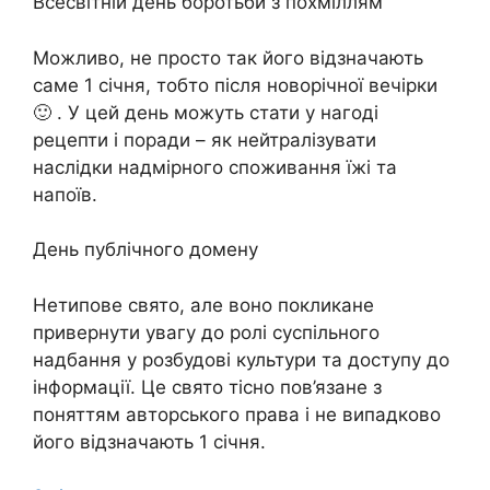
Всесвітній день боротьби з похміллям
Можливо, не просто так його відзначають
саме 1 січня, тобто після новорічної вечірки
🙂 . У цей день можуть стати у нагоді
рецепти і поради – як нейтралізувати
наслідки надмірного споживання їжі та
напоїв.
День публічного домену
Нетипове свято, але воно покликане
привернути увагу до ролі суспільного
надбання у розбудові культури та доступу до
інформації. Це свято тісно пов’язане з
поняттям авторського права і не випадково
його відзначають 1 січня.