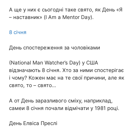
А ще у них є сьогодні таке свято, як День «Я
– наставник» (I Am a Mentor Day).
8 січня
День спостереження за чоловіками
(National Man Watcher’s Day) у США
відзначають 8 січня. Хто за ними спостерігає
і чому? Кожен має на те свої причини, але як
свято, то – свято…
А от День заразливого сміху, наприклад,
самеи 8 січня почали відмічати у 1981 році.
День Елвіса Преслі