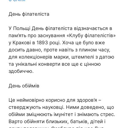
День філателіста
У Польщі День філателіста відзначається в
пам’ять про заснування «Клубу філателістів»
у Кракові в 1893 році. Хоча це було вже
досить давно, проте навіть з плином часу,
для колекціонерів марки, штемпелі з датою
та унікальні конверти все ще є цінною
здобиччю.
День обіймів
Це неймовірно корисно для здоров’я –
стверджують науковці. Ними доведено, що
обійми зміцнюють імунітет і знімають стрес.
Варто обійняти близьких, батьків, дітей і