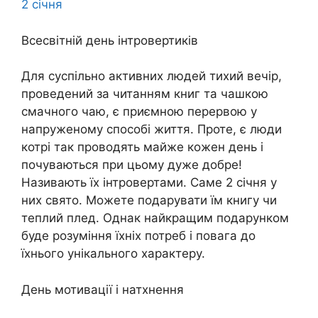
2 січня
Всесвітній день інтровертиків
Для суспільно активних людей тихий вечір,
проведений за читанням книг та чашкою
смачного чаю, є приємною перервою у
напруженому способі життя. Проте, є люди
котрі так проводять майже кожен день і
почуваються при цьому дуже добре!
Називають їх інтровертами. Саме 2 січня у
них свято. Можете подарувати їм книгу чи
теплий плед. Однак найкращим подарунком
буде розуміння їхніх потреб і повага до
їхнього унікального характеру.
День мотивації і натхнення