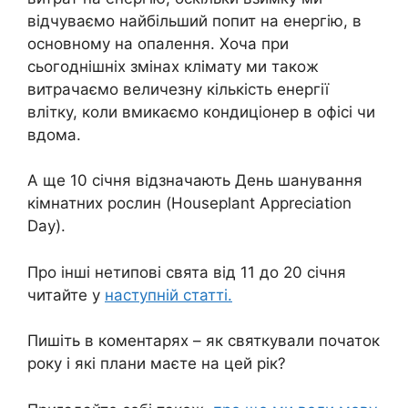
відчуваємо найбільший попит на енергію, в
основному на опалення. Хоча при
сьогоднішніх змінах клімату ми також
витрачаємо величезну кількість енергії
влітку, коли вмикаємо кондиціонер в офісі чи
вдома.
А ще 10 січня відзначають День шанування
кімнатних рослин (Houseplant Appreciation
Day).
Про інші нетипові свята від 11 до 20 січня
читайте у
наступній статті.
Пишіть в коментарях – як святкували початок
року і які плани маєте на цей рік?