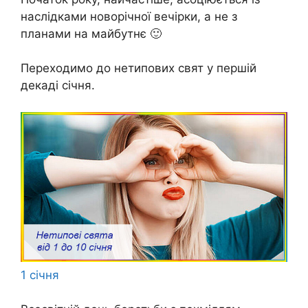
наслідками новорічної вечірки, а не з
планами на майбутнє 🙂
Переходимо до нетипових свят у першій
декаді січня.
1 січня