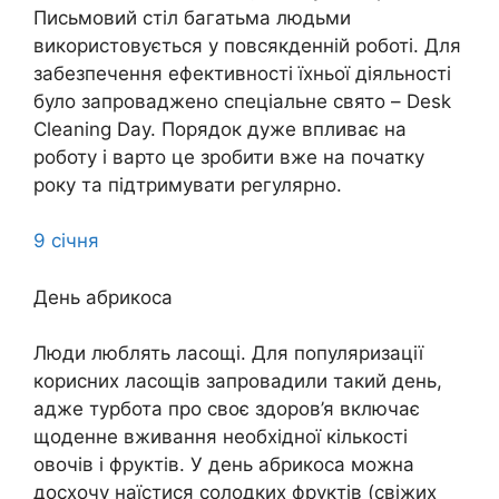
Письмовий стіл багатьма людьми
використовується у повсякденній роботі. Для
забезпечення ефективності їхньої діяльності
було запроваджено спеціальне свято – Desk
Cleaning Day. Порядок дуже впливає на
роботу і варто це зробити вже на початку
року та підтримувати регулярно.
9 січня
День абрикоса
Люди люблять ласощі. Для популяризації
корисних ласощів запровадили такий день,
адже турбота про своє здоров’я включає
щоденне вживання необхідної кількості
овочів і фруктів. У день абрикоса можна
досхочу наїстися солодких фруктів (свіжих