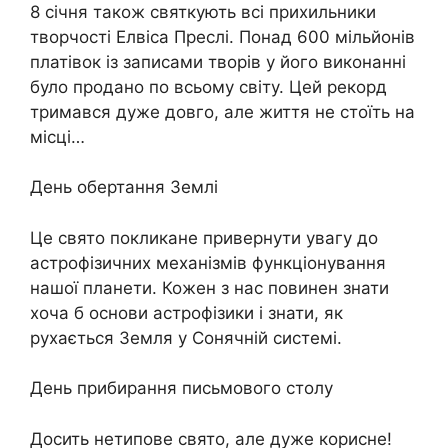
8 січня також святкують всі прихильники
творчості Елвіса Преслі. Понад 600 мільйонів
платівок із записами творів у його виконанні
було продано по всьому світу. Цей рекорд
тримався дуже довго, але життя не стоїть на
місці…
День обертання Землі
Це свято покликане привернути увагу до
астрофізичних механізмів функціонування
нашої планети. Кожен з нас повинен знати
хоча б основи астрофізики і знати, як
рухається Земля у Сонячній системі.
День прибирання письмового столу
Досить нетипове свято, але дуже корисне!