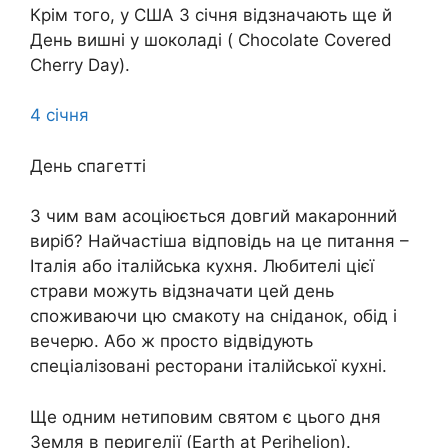
Крім того, у США 3 січня відзначають ще й
День вишні у шоколаді ( Chocolate Covered
Cherry Day).
4 січня
День спагетті
З чим вам асоціюється довгий макаронний
виріб? Найчастіша відповідь на це питання –
Італія або італійська кухня. Любителі цієї
страви можуть відзначати цей день
споживаючи цю смакоту на сніданок, обід і
вечерю. Або ж просто відвідують
спеціалізовані ресторани італійської кухні.
Ще одним нетиповим святом є цього дня
Земля в перигелії (Earth at Perihelion).