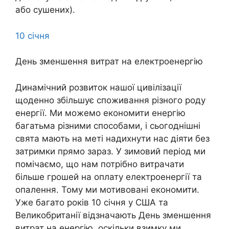
або сушених).
10 січня
День зменшення витрат на електроенергію
Динамічний розвиток нашої цивілізації
щоденно збільшує споживання різного роду
енергії. Ми можемо економити енергію
багатьма різними способами, і сьогоднішні
свята мають на меті надихнути нас діяти без
затримки прямо зараз. У зимовий період ми
помічаємо, що нам потрібно витрачати
більше грошей на оплату електроенергії та
опалення. Тому ми мотивовані економити.
Уже багато років 10 січня у США та
Великобританії відзначають День зменшення
витрат на енергію, оскільки взимку ми